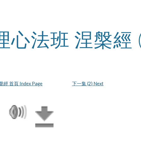
ip to main content
Skip to navigat
理心法班 涅槃經 
經 首頁 Index Page
下一集 (2) Next