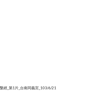
涅槃經_第1片_台南同義宮_103/6/21