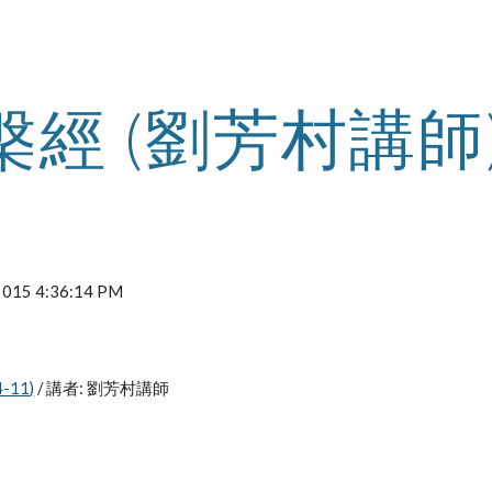
ip to main content
Skip to navigat
槃經 (劉芳村講師
 2015 4:36:14 PM
-11)
 / 講者: 劉芳村講師