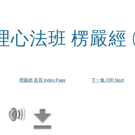
ip to main content
Skip to navigat
理心法班 楞嚴經 
楞嚴經 首頁 Index Page
下一集 (39) Next