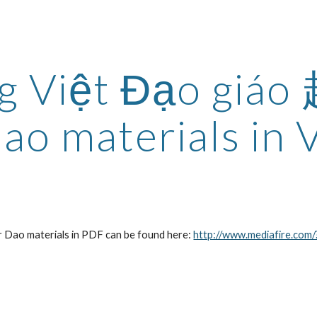
ip to main content
Skip to navigat
ng Việt Đạo g
ao materials in
materials in PDF can be found here: 
http://www.mediafire.com