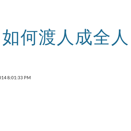
ip to main content
Skip to navigat
如何渡人成全人
 2014 8:01:33 PM