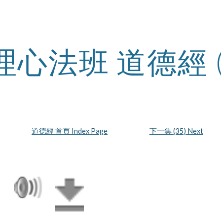
ip to main content
Skip to navigat
理心法班 道德經 
道德經 首頁 Index Page
下一集 (35) Next