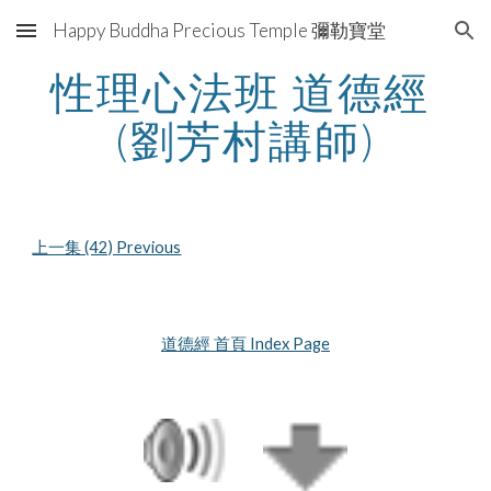
Happy Buddha Precious Temple 彌勒寶堂
Skip to main content
Skip to navigation
性理心法班 道德經 
(劉芳村講師)
上一集 (42) Previous
道德經 首頁 Index Page