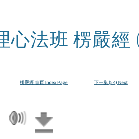
ip to main content
Skip to navigat
理心法班 楞嚴經 
楞嚴經 首頁 Index Page
下一集 (54) Next